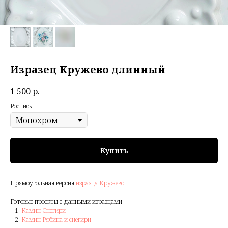
Изразец Кружево длинный
1 500
р.
Роспись
Купить
Прямоугольная версия
изразца Кружево.
Готовые проекты с данными изразцами:
Камин Снегири
Камин Рябина и снегири