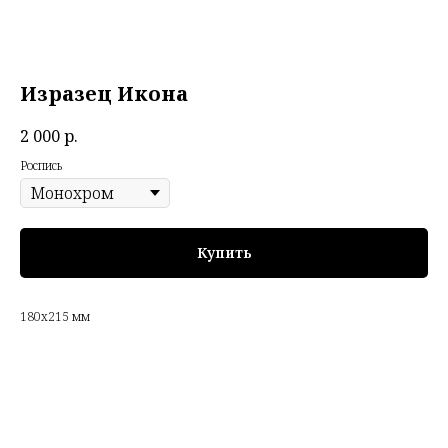
Изразец Икона
2 000
р.
Роспись
Купить
180х215 мм