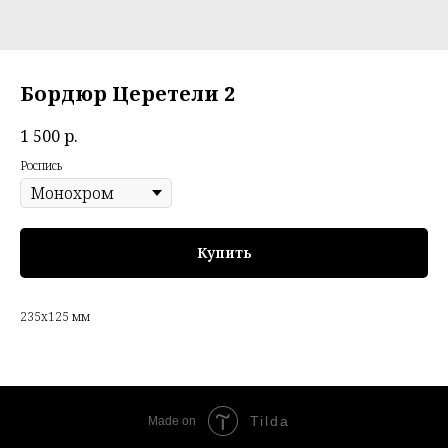
Бордюр Церетели 2
1 500
р.
Роспись
Купить
235х125 мм
Tilda
Made on