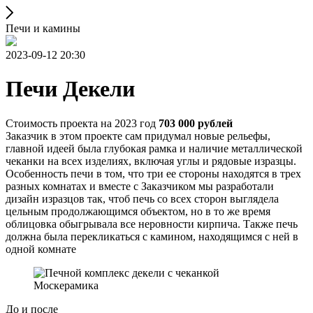
Печи и камины
2023-09-12 20:30
Печи Декели
Стоимость проекта на 2023 год
703 000 рублей
Заказчик в этом проекте сам придумал новые рельефы,
главной идеей была глубокая рамка и наличие металлической
чеканки на всех изделиях, включая углы и рядовые изразцы.
Особенность печи в том, что три ее стороны находятся в трех
разных комнатах и вместе с Заказчиком мы разработали
дизайн изразцов так, чтоб печь со всех сторон выглядела
цельным продолжающимся объектом, но в то же время
облицовка обыгрывала все неровности кирпича. Также печь
должна была перекликаться с камином, находящимся с ней в
одной комнате
До и после