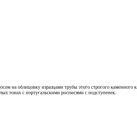
росом на облицовку изразцами трубы этого строгого каменного
лых тонах с португальскими росписями с подступенек.