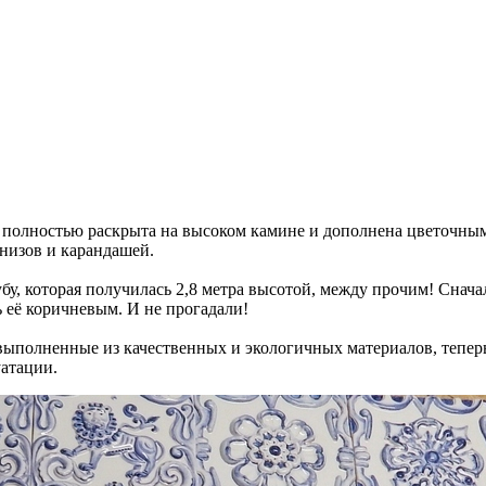
 полностью раскрыта на высоком камине и дополнена цветочны
низов и карандашей.
убу, которая получилась 2,8 метра высотой, между прочим! Снач
ь её коричневым. И не прогадали!
ыполненные из качественных и экологичных материалов, теперь м
уатации.