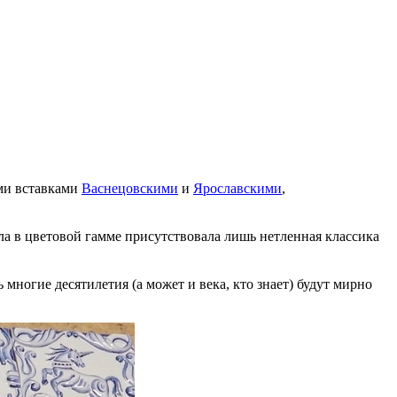
ми вставками
Васнецовскими
и
Ярославскими
,
ала в цветовой гамме присутствовала лишь нетленная классика
ногие десятилетия (а может и века, кто знает) будут мирно