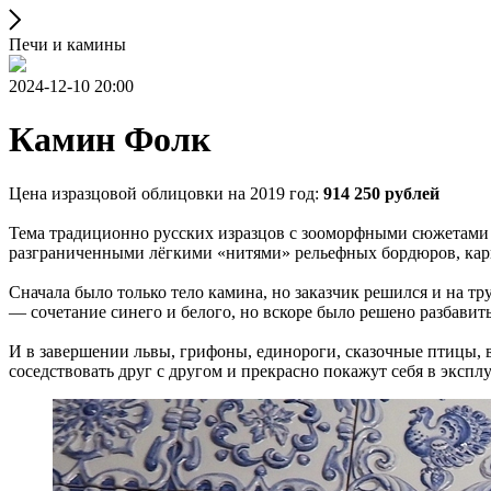
Печи и камины
2024-12-10 20:00
Камин Фолк
Цена изразцовой облицовки на 2019 год:
914 250 рублей
Тема традиционно русских изразцов с зооморфными сюжетами
разграниченными лёгкими «нитями» рельефных бордюров, кар
Сначала было только тело камина, но заказчик решился и на тр
— сочетание синего и белого, но вскоре было решено разбавит
И в завершении львы, грифоны, единороги, сказочные птицы, в
соседствовать друг с другом и прекрасно покажут себя в экспл