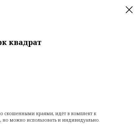
рк квадрат
со скошенными краями, идёт в комплект к
в
, но можно использовать и индивидуально.