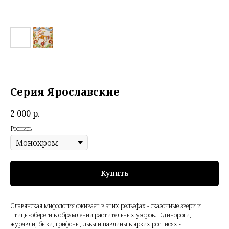
Серия Ярославские
2 000
р.
Роспись
Купить
Славянская мифология оживает в этих рельефах - сказочные звери и
птицы-обереги в обрамлении растительных узоров. Единороги,
журавли, быки, грифоны, львы и павлины в ярких росписях -