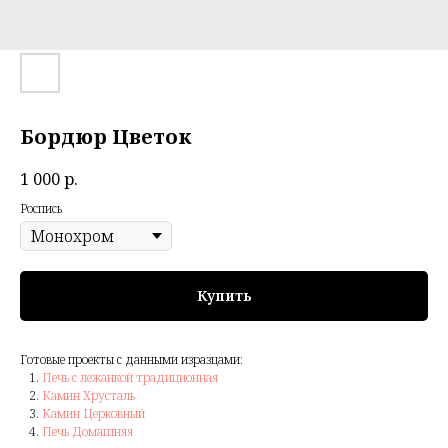
Бордюр Цветок
1 000
р.
Роспись
Купить
Готовые проекты с данными изразцами:
Печь с лежанкой традиционная
Камин Хрусталь
Камин Церковный
Печь Домашняя