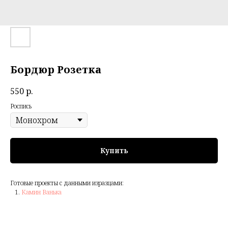
Бордюр Розетка
550
р.
Роспись
Купить
Готовые проекты с данными изразцами:
Камин Ванька