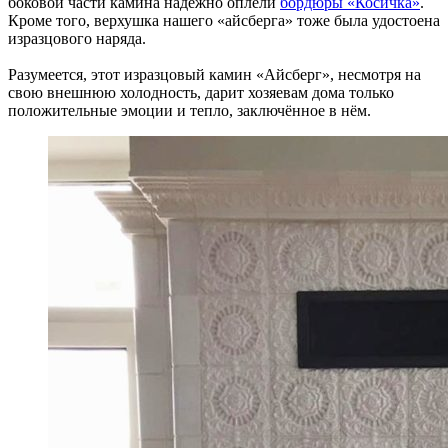
боковой части камина надёжно оплели
бордюры «Косичка»
.
Кроме того, верхушка нашего «айсберга» тоже была удостоена
изразцового наряда.
Разумеется, этот изразцовый камин «Айсберг», несмотря на
свою внешнюю холодность, дарит хозяевам дома только
положительные эмоции и тепло, заключённое в нём.