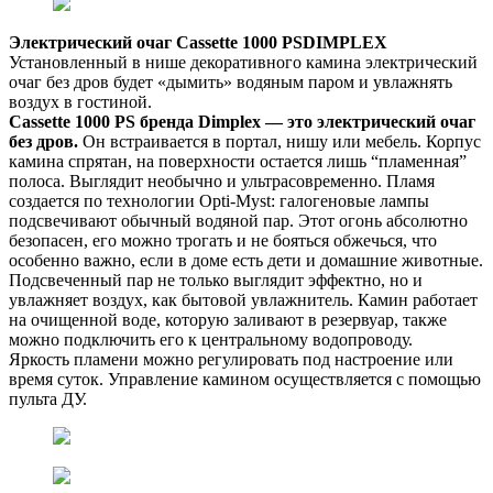
Электрический очаг Cassette 1000 PSDIMPLEX
Установленный в нише декоративного камина электрический
очаг без дров будет «дымить» водяным паром и увлажнять
воздух в гостиной.
Cassette 1000 PS бренда Dimplex — это электрический очаг
без дров.
Он встраивается в портал, нишу или мебель. Корпус
камина спрятан, на поверхности остается лишь “пламенная”
полоса. Выглядит необычно и ультрасовременно. Пламя
создается по технологии Opti-Myst: галогеновые лампы
подсвечивают обычный водяной пар. Этот огонь абсолютно
безопасен, его можно трогать и не бояться обжечься, что
особенно важно, если в доме есть дети и домашние животные.
Подсвеченный пар не только выглядит эффектно, но и
увлажняет воздух, как бытовой увлажнитель. Камин работает
на очищенной воде, которую заливают в резервуар, также
можно подключить его к центральному водопроводу.
Яркость пламени можно регулировать под настроение или
время суток. Управление камином осуществляется с помощью
пульта ДУ.