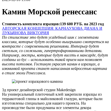
Камин Морской ренессанс
Стоимость комплекта изразцов:139 600 РУБ. на 2023 год
АВТОРСКАЯ КОНЦЕПЦИЯ: КАРНАУХОВА ДИАНА И
ЛУКЬЯНОВА ВИКТОРИЯ
По стилистике это будет усадебный шик с элементами
классики, которые будут особенно выигрышно смотреться на
контрасте с современными решениями. Интерьер будет
светлым, со сложными, гипертрофированными деталями.
Например, люстры, которые будут висеть в мансарде, будут
созданы из бус – использовать такой прием нам позволяет
высота потолков. Гостиную украсит камин в изразцах, а
изюминкой проекта станет написанная нейросетью картина
в стиле эпохи Ренессанса.
3д проект дизайнерской студии Makedesign
На универсальный плиточный клей закрепили изразцы из
терракотовой глины в майоликовой глазури, которые были
изготовлены специально для нашего проекта. На
производстве были продуманы все элементы декора