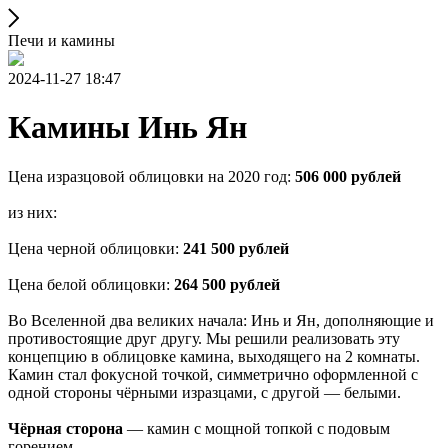
Печи и камины
2024-11-27 18:47
Камины Инь Ян
Цена изразцовой облицовки на 2020 год:
506 000 рублей
из них:
Цена черной облицовки:
241 500 рублей
Цена белой облицовки:
264 500 рублей
Во Вселенной два великих начала: Инь и Ян, дополняющие и
противостоящие друг другу. Мы решили реализовать эту
концепцию в облицовке камина, выходящего на 2 комнаты.
Камин стал фокусной точкой, симметрично оформленной с
одной стороны чёрными изразцами, с другой — белыми.
Чёрная сторона
— камин с мощной топкой с подовым
горением.