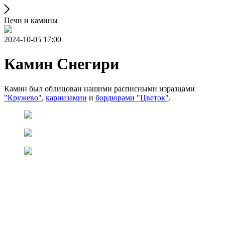
Печи и камины
2024-10-05 17:00
Камин Снегири
Камин был облицован нашими расписными изразцами
"Кружево"
,
карнизами
и
и
бордюрами "Цветок"
.