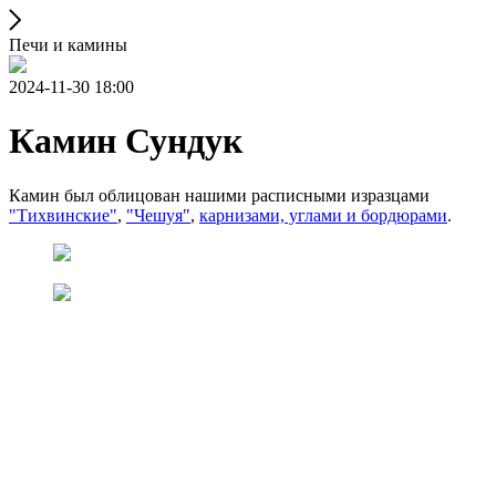
Печи и камины
2024-11-30 18:00
Камин Сундук
Камин был облицован нашими расписными изразцами
"Тихвинские"
,
"Чешуя"
,
карнизами, углами и бордюрами
.