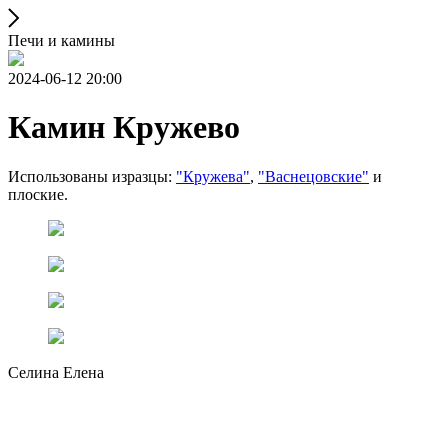
Печи и камины
2024-06-12 20:00
Камин Кружево
Использованы изразцы:
"Кружева"
,
"Васнецовские"
и
плоские.
Селина Елена